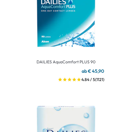
DAILIES AquaComfort PLUS 90
ab € 45,90
4.84 / 5
(1121)