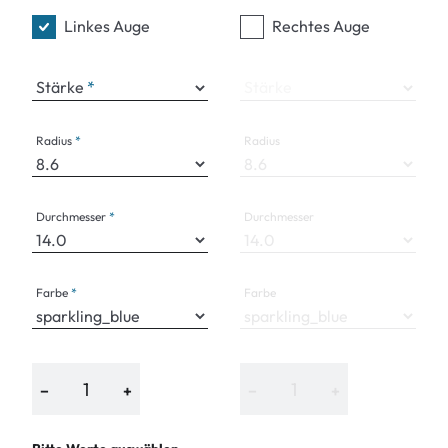
Linkes Auge
Rechtes Auge
Stärke
Stärke
Radius
Radius
Durchmesser
Durchmesser
Farbe
Farbe
−
+
−
+