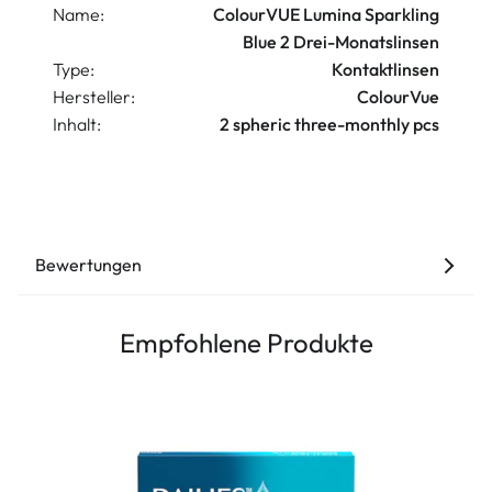
Name:
ColourVUE Lumina Sparkling
Blue 2 Drei-Monatslinsen
Type:
Kontaktlinsen
Hersteller:
ColourVue
Inhalt:
2 spheric three-monthly pcs
Bewertungen
Empfohlene Produkte