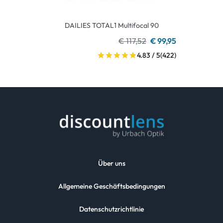
DAILIES TOTAL1 Multifocal 90
€ 117,52
€ 99,95
4.83 / 5
(422)
Über uns
Allgemeine Geschäftsbedingungen
Datenschutzrichtlinie