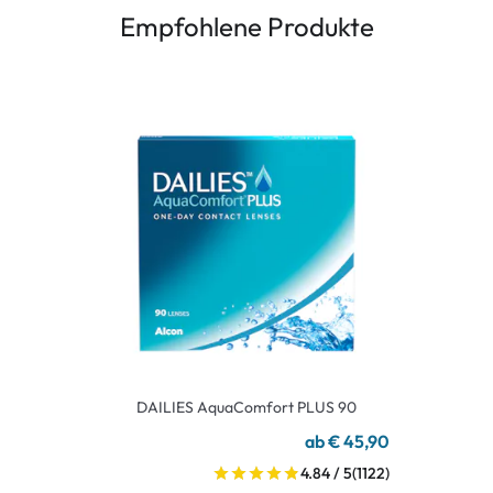
Empfohlene Produkte
DAILIES AquaComfort PLUS 90
ab € 45,90
4.84 / 5
(1122)