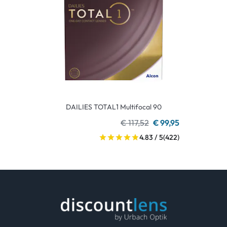
DAILIES TOTAL1 Multifocal 90
€ 117,52
€ 99,95
4.83 / 5
(422)