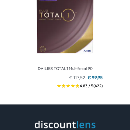
DAILIES TOTAL1 Multifocal 90
€ 117,52
€ 99,95
4.83 / 5
(422)