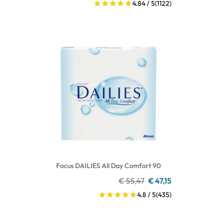
4.84 / 5
(1122)
Focus DAILIES All Day Comfort 90
€ 55,47
€ 47,15
4.8 / 5
(435)