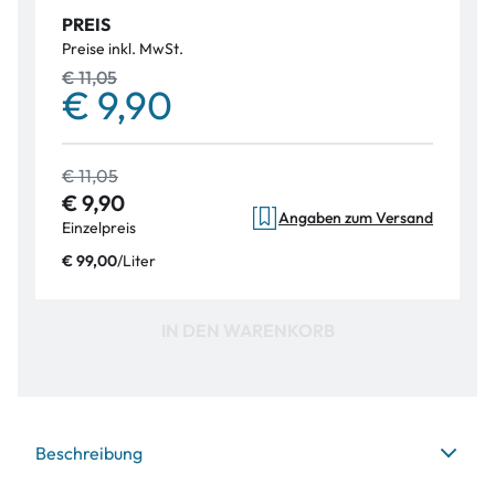
PREIS
Preise inkl. MwSt.
€ 11,05
€ 9,90
€ 11,05
€ 9,90
Angaben zum Versand
Einzelpreis
/
Liter
€ 99,00
IN DEN WARENKORB
Beschreibung