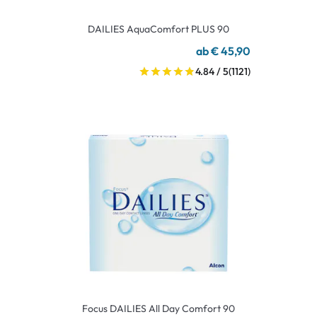
DAILIES AquaComfort PLUS 90
ab € 45,90
4.84 / 5
(1121)
Focus DAILIES All Day Comfort 90