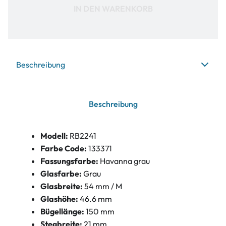
IN DEN WARENKORB
Beschreibung
Beschreibung
Modell:
RB2241
Farbe Code:
133371
Fassungsfarbe:
Havanna grau
Glasfarbe:
Grau
Glasbreite:
54 mm / M
Glashöhe:
46.6 mm
Bügellänge:
150 mm
Stegbreite:
21 mm