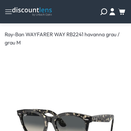
Ray-Ban WAYFARER WAY RB2241 havanna grau /
grau M