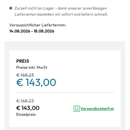
Zurzeit nicht an Lager - dank unserer zuverlässigen
Lieferanten bestellen wir sofort und liefern schnell.
Voraussichtlicher Liefertermin:
14.08.2026 - 18.08.2026
PREIS
Preise inkl. MwSt.
€ 168,23
€ 143,00
€ 168,23
€ 143,00
Versandkostenfrei
Einzelpreis