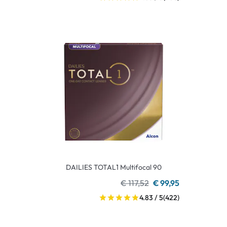
DAILIES TOTAL1 Multifocal 90
€ 117,52
€ 99,95
4.83 / 5
(422)