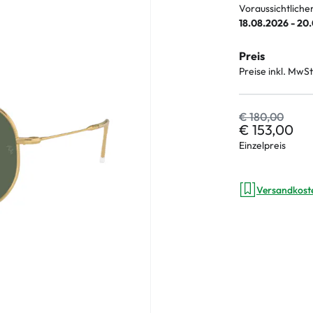
Voraussichtliche
18.08.2026 - 20
Preis
an Plus
Preise inkl. MwSt
 Marken
€ 180,00
%
€ 153,00
Einzelpreis
Versandkost