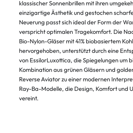
klassischer Sonnenbrillen mit ihren umgekeh
einzigartige Ästhetik und gestochen scharfe
Neuerung passt sich ideal der Form der W
verspricht optimalen Tragekomfort. Die Nac
Bio-Nylon-Gläser mit 41% biobasiertem Koh
hervorgehoben, unterstützt durch eine Ent
von EssilorLuxottica, die Spiegelungen um bi
Kombination aus grünen Gläsern und golde
Reverse Aviator zu einer modernen Interpre
Ray-Ba-Modelle, die Design, Komfort und
vereint.