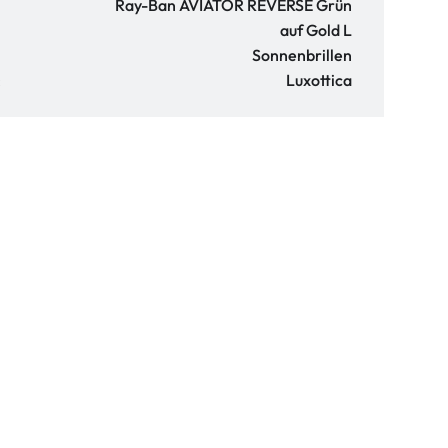
Ray-Ban AVIATOR REVERSE Grün
auf Gold L
Sonnenbrillen
:
Luxottica