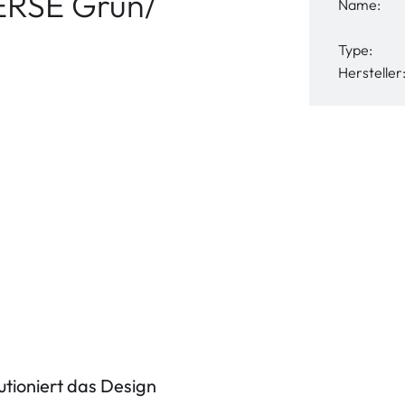
ERSE Grün/
Name:
Type:
Hersteller
tioniert das Design