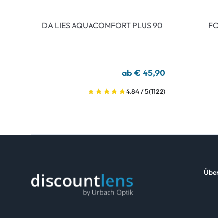
DAILIES AQUACOMFORT PLUS 90
FO
ab € 45,90
4.84 / 5
(1122)
Über