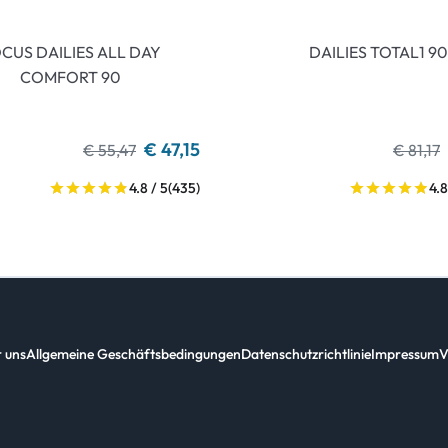
CUS DAILIES ALL DAY
DAILIES TOTAL1 90
COMFORT 90
€ 47,15
€ 55,47
€ 81,17
4.8 / 5
(435)
4.8
 uns
Allgemeine Geschäftsbedingungen
Datenschutzrichtlinie
Impressum
V