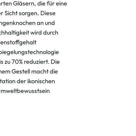
rten Gläsern, die für eine
r Sicht sorgen. Diese
angenknochen an und
hhaltigkeit wird durch
lenstoffgehalt
spiegelungstechnologie
s zu 70% reduziert. Die
nem Gestell macht die
tation der ikonischen
 Umweltbewusstsein