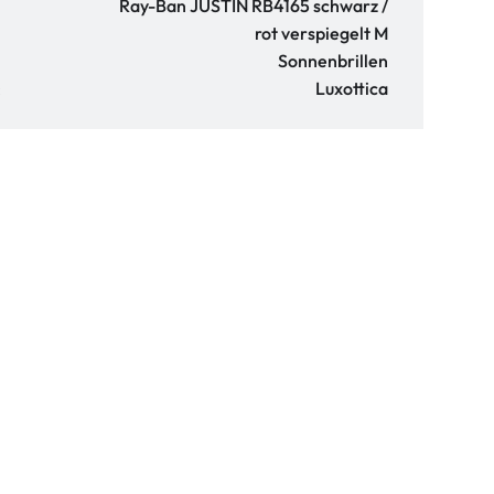
Ray-Ban JUSTIN RB4165 schwarz /
rot verspiegelt M
Sonnenbrillen
:
Luxottica