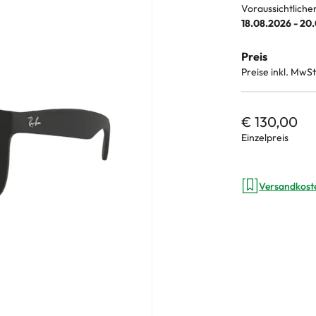
Voraussichtliche
18.08.2026 - 20
Preis
an Plus
Preise inkl. MwSt
 Marken
€ 130,00
%
Einzelpreis
Versandkost