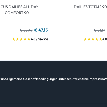
CUS DAILIES ALL DAY
DAILIES TOTAL1 90
COMFORT 90
€ 47,15
€ 55,47
€ 81,17
4.8 / 5
(435)
4.8
 uns
Allgemeine Geschäftsbedingungen
Datenschutzrichtlinie
Impressum
V