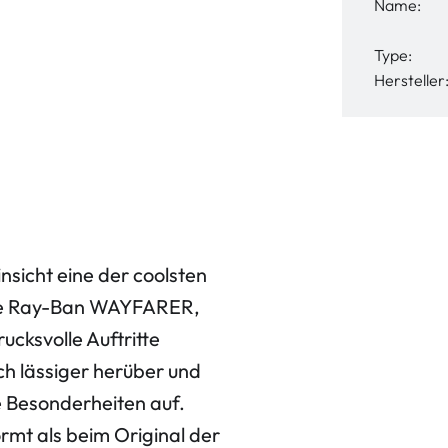
Name:
Type:
Hersteller
insicht eine der coolsten
 die Ray-Ban WAYFARER,
ucksvolle Auftritte
h lässiger herüber und
he Besonderheiten auf.
ormt als beim Original der