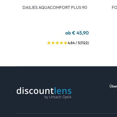
DAILIES AQUACOMFORT PLUS 90
FO
ab € 45,90
4.84 / 5
(1122)
Über