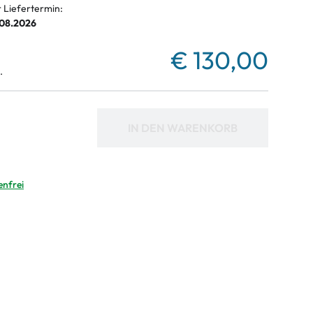
r Liefertermin:
.08.2026
€ 130,00
.
IN DEN WARENKORB
enfrei