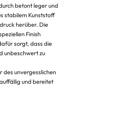
durch betont leger und
s stabilem Kunststoff
ndruck herüber. Die
speziellen Finish
afür sorgt, dass die
d unbeschwert zu
r des unvergesslichen
uffällig und bereitet