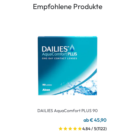
Empfohlene Produkte
DAILIES AquaComfort PLUS 90
ab € 45,90
4.84 / 5
(1122)