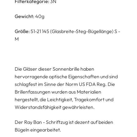
Filterkategorie:
3N
Gewicht:
40g
Größe:
51-21 145 (Glasbreite-Steg-Bügellänge) S -
M
Die Gläser dieser Sonnenbrille haben
hervorragende optische Eigenschaften und sind
schlagfest im Sinne der Norm US FDA Reg. Die
Brillenfassungen wurden aus Materialien
hergestellt, die Leichtigkeit, Tragekomfort und
Widerstandsfähigkeit gewährleisten.
Der Ray Ban - Schriftzug ist dezent auf beiden
Bügeln eingearbeitet.