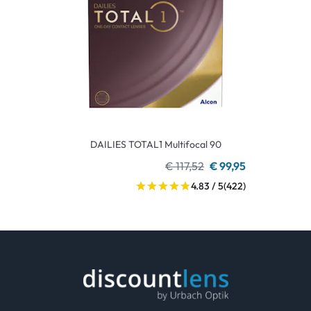
DAILIES TOTAL1 Multifocal 90
€ 117,52
€ 99,95
4.83 / 5
(422)