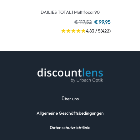
DAILIES TOTAL1 Multifocal 90
€ 117,52
€ 99,95
4.83 / 5
(422)
Über uns
Allgemeine Geschäftsbedingungen
Datenschutzrichtlinie