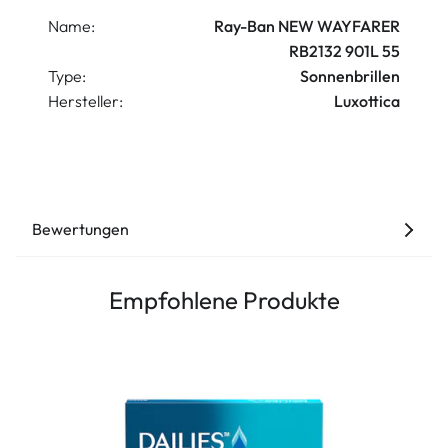
Name:
Ray-Ban NEW WAYFARER
RB2132 901L 55
Type:
Sonnenbrillen
Hersteller:
Luxottica
Bewertungen
Empfohlene Produkte