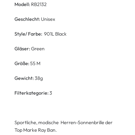
Modell:
RB2132
Geschlecht:
Unisex
Style/ Farbe:
901L Black
Gläser:
Green
Größe:
55 M
Gewicht:
38g
Filterkategorie:
3
Sportliche, modische Herren-Sonnenbrille der
Top Marke Ray Ban.