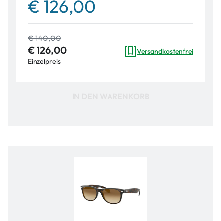
€ 126,00
€ 140,00
€ 126,00
Versandkostenfrei
Einzelpreis
IN DEN WARENKORB