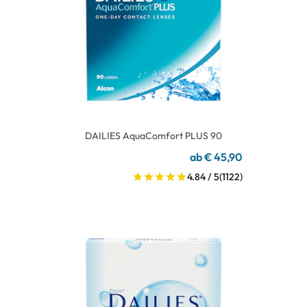
DAILIES AquaComfort PLUS 90
ab € 45,90
4.84 / 5
(1122)