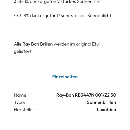
3:
8-11% dunkel getönt/ starkes Sonnenlicht
4:
3-8% dunkel getönt/ sehr starkes Sonnenlicht
Alle
Ray Ban
Brillen werden im original Etui
geliefert.
Einzelheiten
Name:
Ray-Ban RB3447N 001/Z2 50
Type:
Sonnenbrillen
Hersteller:
Luxottica