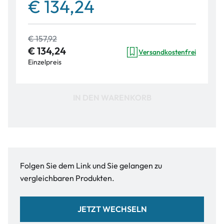
€ 134,24
€ 157,92
€ 134,24
Versandkostenfrei
Einzelpreis
IN DEN WARENKORB
Folgen Sie dem Link und Sie gelangen zu
vergleichbaren Produkten.
JETZT WECHSELN