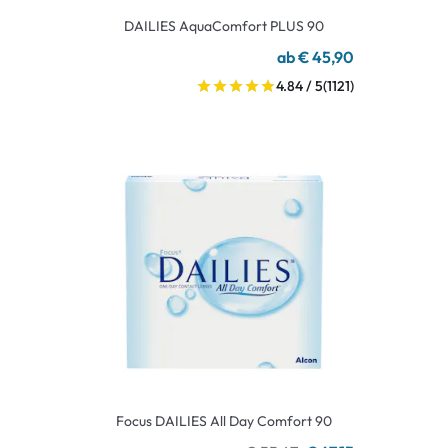
DAILIES AquaComfort PLUS 90
ab € 45,90
4.84 / 5
(1121)
Focus DAILIES All Day Comfort 90