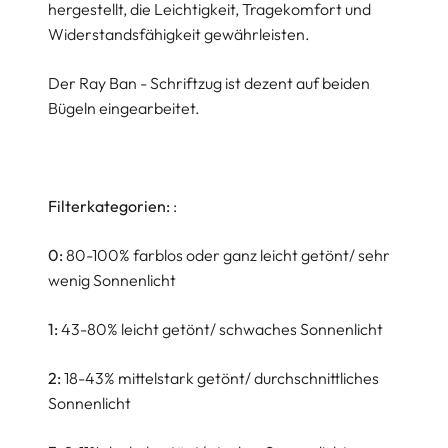
hergestellt, die Leichtigkeit, Tragekomfort und
Widerstandsfähigkeit gewährleisten.
Der Ray Ban - Schriftzug ist dezent auf beiden
Bügeln eingearbeitet.
Filterkategorien:
:
0:
80-100% farblos oder ganz leicht getönt/ sehr
wenig Sonnenlicht
1:
43-80% leicht getönt/ schwaches Sonnenlicht
2:
18-43% mittelstark getönt/ durchschnittliches
Sonnenlicht