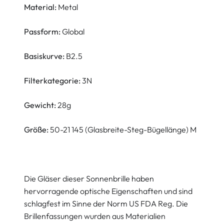
Material:
Metal
Passform:
Global
Basiskurve:
B2.5
Filterkategorie:
3N
Gewicht:
28g
Größe:
50-21 145 (Glasbreite-Steg-Bügellänge) M
Die Gläser dieser Sonnenbrille haben
hervorragende optische Eigenschaften und sind
schlagfest im Sinne der Norm US FDA Reg. Die
Brillenfassungen wurden aus Materialien