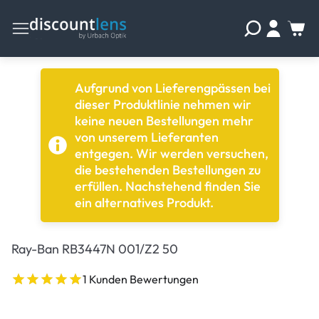
Aufgrund von Lieferengpässen bei
dieser Produktlinie nehmen wir
keine neuen Bestellungen mehr
von unserem Lieferanten
entgegen. Wir werden versuchen,
die bestehenden Bestellungen zu
erfüllen. Nachstehend finden Sie
ein alternatives Produkt.
Ray-Ban RB3447N 001/Z2 50
1 Kunden Bewertungen