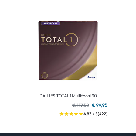
DAILIES TOTAL1 Multifocal 90
€ 117,52
€ 99,95
4.83 / 5
(422)