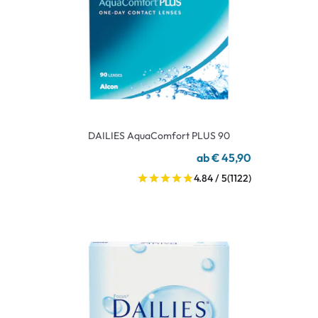
DAILIES AquaComfort PLUS 90
ab € 45,90
4.84 / 5
(1122)