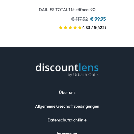
DAILIES TOTAL1 Multifocal 90
€ 117,52
€ 99,95
4.83 / 5
(422)
Über uns
Allgemeine Geschäftsbedingungen
Datenschutzrichtlinie
Impressum