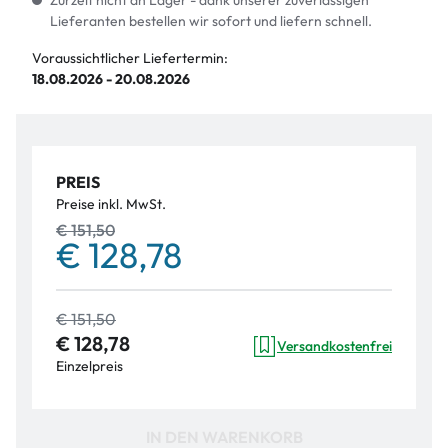
Zurzeit nicht an Lager - dank unserer zuverlässigen
Lieferanten bestellen wir sofort und liefern schnell.
Voraussichtlicher Liefertermin:
18.08.2026 - 20.08.2026
PREIS
Preise inkl. MwSt.
€ 151,50
€ 128,78
€ 151,50
€ 128,78
Versandkostenfrei
Einzelpreis
IN DEN WARENKORB