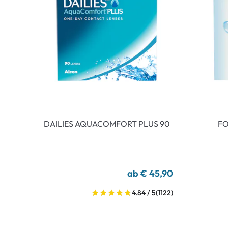
DAILIES AQUACOMFORT PLUS 90
FO
ab € 45,90
4.84 / 5
(1122)