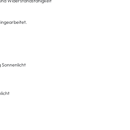
t und Widerstandsfähigkeit
eingearbeitet.
g Sonnenlicht
licht