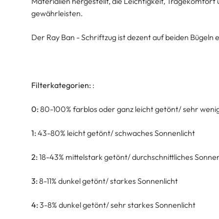
Materialien hergestellt, die Leichtigkeit, Tragekomfor
gewährleisten.
Der Ray Ban - Schriftzug ist dezent auf beiden Bügeln 
Filterkategorien:
:
0:
80-100% farblos oder ganz leicht getönt/ sehr weni
1:
43-80% leicht getönt/ schwaches Sonnenlicht
2:
18-43% mittelstark getönt/ durchschnittliches Sonnen
3:
8-11% dunkel getönt/ starkes Sonnenlicht
4:
3-8% dunkel getönt/ sehr starkes Sonnenlicht