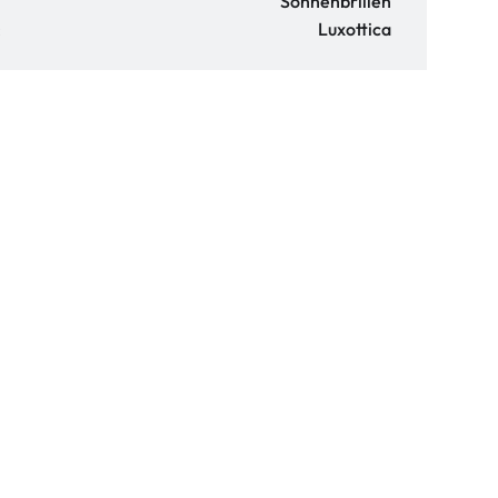
Sonnenbrillen
:
Luxottica