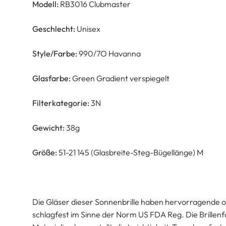
Modell:
RB3016 Clubmaster
Geschlecht:
Unisex
Style/Farbe:
990/7O Havanna
Glasfarbe:
Green Gradient verspiegelt
Filterkategorie:
3N
Gewicht:
38g
Größe:
51-21 145 (Glasbreite-Steg-Bügellänge) M
Die Gläser dieser Sonnenbrille haben hervorragende o
schlagfest im Sinne der Norm US FDA Reg. Die Brillen