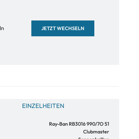
ln
JETZT WECHSELN
EINZELHEITEN
Ray-Ban RB3016 990/7O 51
Clubmaster