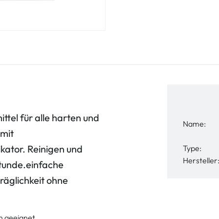
ttel für alle harten und
Name:
 mit
kator. Reinigen und
Type:
Hersteller
 Stunde.einfache
äglichkeit ohne
en geeignet.