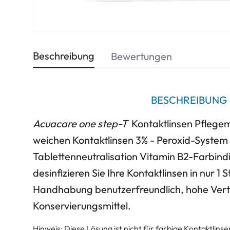
Beschreibung
Bewertungen
BESCHREIBUNG
Acuacare one step-T
Kontaktlinsen Pflegemi
weichen Kontaktlinsen 3% - Peroxid-System
Tablettenneutralisation Vitamin B2-Farbindi
desinfizieren Sie Ihre Kontaktlinsen in nur 1
Handhabung benutzerfreundlich, hohe Vertr
Konservierungsmittel.
Hinweis: Diese Lösung ist nicht für farbige Kontaktlins