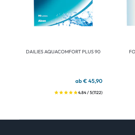
DAILIES AQUACOMFORT PLUS 90
FO
ab € 45,90
4.84 / 5
(1122)