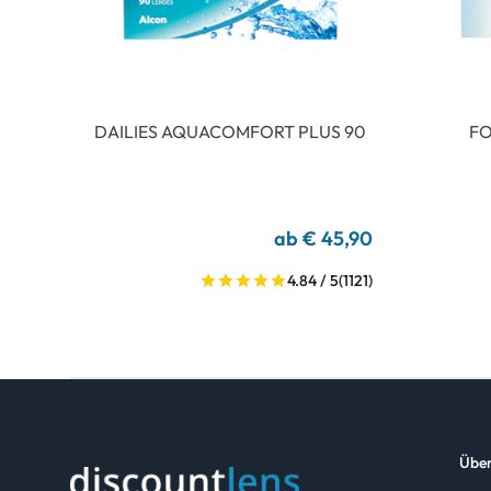
DAILIES AQUACOMFORT PLUS 90
FO
ab € 45,90
4.84 / 5
(1121)
Über