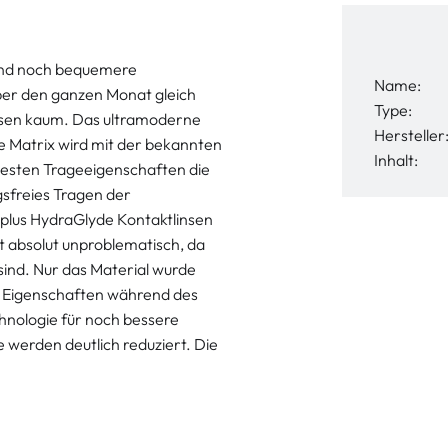
sind noch bequemere
Name:
über den ganzen Monat gleich
Type:
nsen kaum. Das ultramoderne
Hersteller
e Matrix wird mit der bekannten
Inhalt:
besten Trageeigenschaften die
sfreies Tragen der
plus HydraGlyde Kontaktlinsen
t absolut unproblematisch, da
sind. Nur das Material wurde
e Eigenschaften während des
hnologie für noch bessere
 werden deutlich reduziert. Die