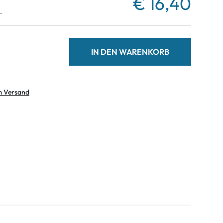
€ 16,40
.
IN DEN WARENKORB
m Versand