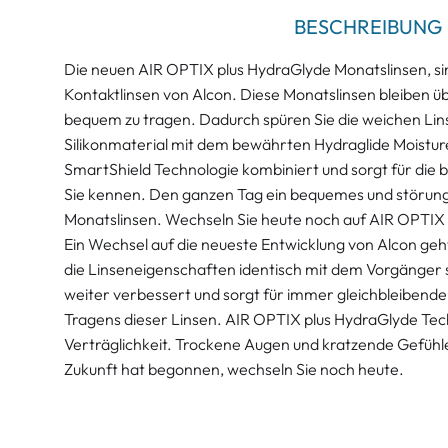
BESCHREIBUNG
Die neuen AIR OPTIX plus HydraGlyde Monatslinsen, 
Kontaktlinsen von Alcon. Diese Monatslinsen bleiben 
bequem zu tragen. Dadurch spüren Sie die weichen Li
Silikonmaterial mit dem bewährten Hydraglide Moistur
SmartShield Technologie kombiniert und sorgt für die 
Sie kennen. Den ganzen Tag ein bequemes und störung
Monatslinsen. Wechseln Sie heute noch auf AIR OPTIX 
Ein Wechsel auf die neueste Entwicklung von Alcon geh
die Linseneigenschaften identisch mit dem Vorgänger 
weiter verbessert und sorgt für immer gleichbleibend
Tragens dieser Linsen. AIR OPTIX plus HydraGlyde Tec
Verträglichkeit. Trockene Augen und kratzende Gefühle
Zukunft hat begonnen, wechseln Sie noch heute.