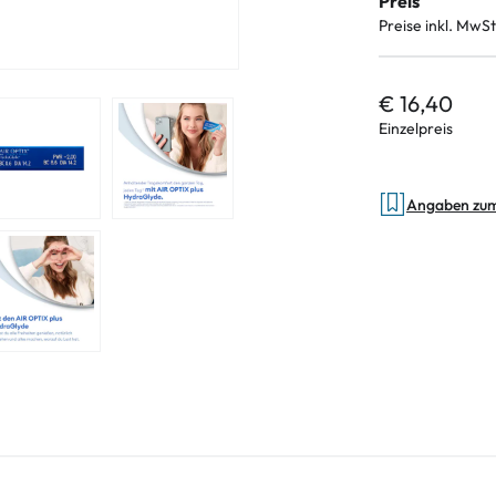
Preis
Preise inkl. MwSt
€ 16,40
Einzelpreis
Angaben zu