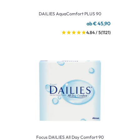
DAILIES AquaComfort PLUS 90
ab € 45,90
4.84 / 5
(1121)
Focus DAILIES All Day Comfort 90