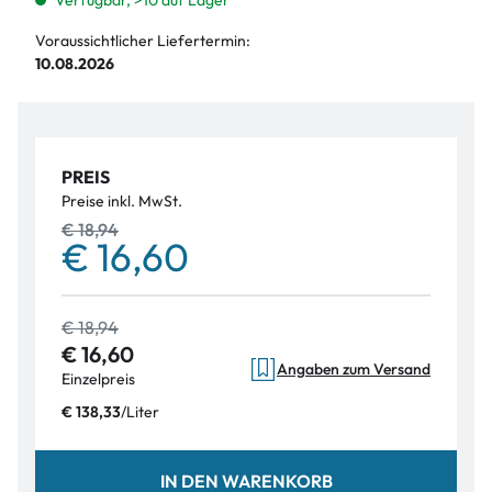
Verfügbar, >10 auf Lager
Voraussichtlicher Liefertermin:
10.08.2026
PREIS
Preise inkl. MwSt.
€ 18,94
€ 16,60
€ 18,94
€ 16,60
Angaben zum Versand
Einzelpreis
/
Liter
€ 138,33
IN DEN WARENKORB