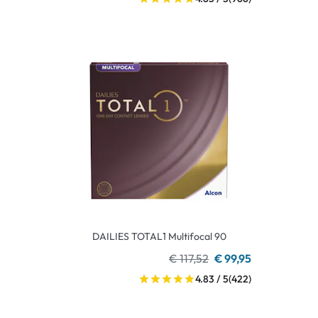
DAILIES TOTAL1 Multifocal 90
€ 117,52
€ 99,95
4.83 / 5
(422)