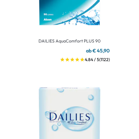
DAILIES AquaComfort PLUS 90
ab € 45,90
4.84 / 5
(1122)