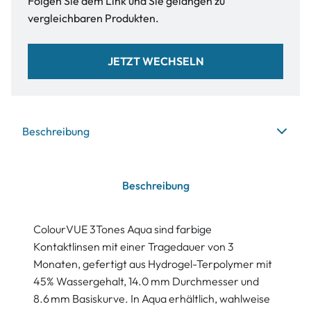
Folgen Sie dem Link und Sie gelangen zu
vergleichbaren Produkten.
JETZT WECHSELN
Beschreibung
Beschreibung
ColourVUE 3Tones Aqua sind farbige
Kontaktlinsen mit einer Tragedauer von 3
Monaten, gefertigt aus Hydrogel-Terpolymer mit
45% Wassergehalt, 14.0 mm Durchmesser und
8.6 mm Basiskurve. In Aqua erhältlich, wahlweise