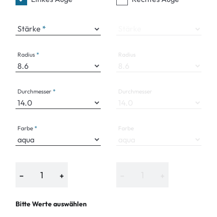
Stärke
Stärke
Radius
Radius
Durchmesser
Durchmesser
Farbe
Farbe
−
+
−
+
Bitte Werte auswählen