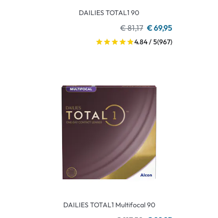
DAILIES TOTAL1 90
€ 81,17
€ 69,95
4.84 / 5
(967)
DAILIES TOTAL1 Multifocal 90