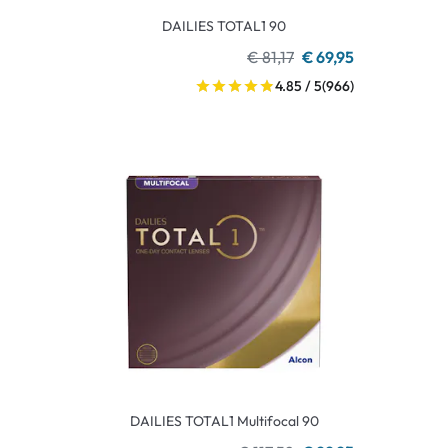
DAILIES TOTAL1 90
€ 81,17
€ 69,95
4.85 / 5
(966)
DAILIES TOTAL1 Multifocal 90