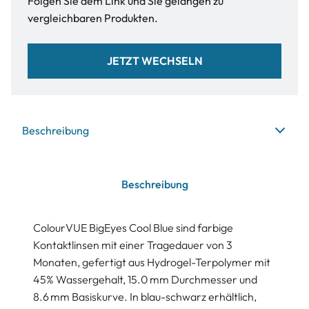
Folgen Sie dem Link und Sie gelangen zu
vergleichbaren Produkten.
JETZT WECHSELN
Beschreibung
Beschreibung
ColourVUE BigEyes Cool Blue sind farbige
Kontaktlinsen mit einer Tragedauer von 3
Monaten, gefertigt aus Hydrogel-Terpolymer mit
45% Wassergehalt, 15.0 mm Durchmesser und
8.6 mm Basiskurve. In blau-schwarz erhältlich,