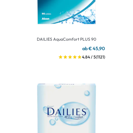
DAILIES AquaComfort PLUS 90
ab € 45,90
4.84 / 5
(1121)