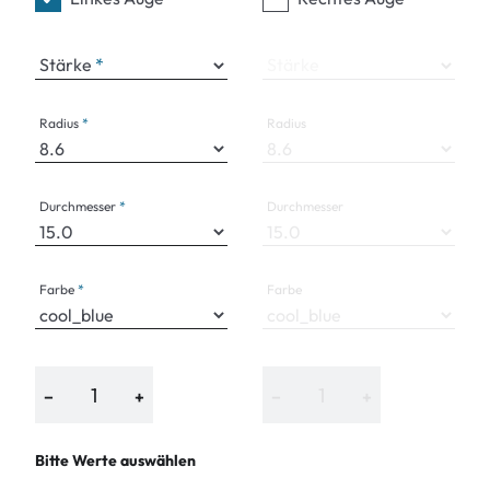
Stärke
Stärke
Radius
Radius
Durchmesser
Durchmesser
Farbe
Farbe
−
+
−
+
Bitte Werte auswählen