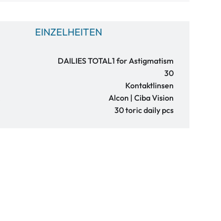
EINZELHEITEN
DAILIES TOTAL1 for Astigmatism
30
Kontaktlinsen
:
Alcon | Ciba Vision
30 toric daily pcs