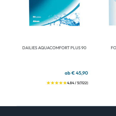
DAILIES AQUACOMFORT PLUS 90
FO
ab € 45,90
4.84 / 5
(1122)