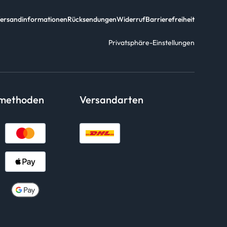
ersandinformationen
Rücksendungen
Widerruf
Barrierefreiheit
Privatsphäre-Einstellungen
smethoden
Versandarten