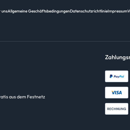
 uns
Allgemeine Geschäftsbedingungen
Datenschutzrichtlinie
Impressum
V
Zahlung
ratis aus dem Festnetz