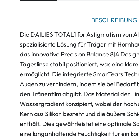
BESCHREIBUNG
Die
DAILIES
TOTAL1 for Astigmatism von Al
spezialisierte Lösung für Träger mit Horn
das innovative Precision Balance 8|4 Design 
Tageslinse stabil positioniert, was eine klare
ermöglicht. Die integrierte SmarTears Techno
Augen zu verhindern, indem sie bei Bedarf 
den Tränenfilm abgibt. Das Material der Lins
Wassergradient konzipiert, wobei der hoch 
Kern aus Silikon besteht und die äußere Sc
enthält. Dies gewährleistet eine optimale 
eine langanhaltende Feuchtigkeit für ein k