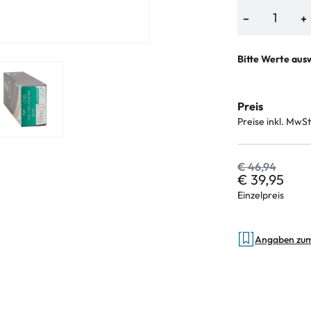
−
+
Bitte Werte aus
Preis
Preise inkl. MwSt
€ 46,94
€ 39,95
Einzelpreis
Angaben zu