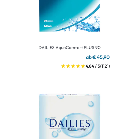
DAILIES AquaComfort PLUS 90
ab € 45,90
4.84 / 5
(1121)