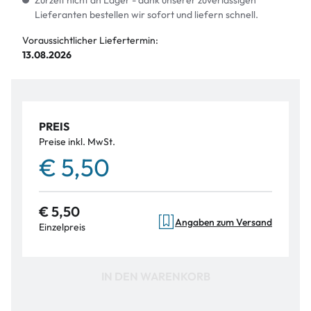
Zurzeit nicht an Lager - dank unserer zuverlässigen
Lieferanten bestellen wir sofort und liefern schnell.
Voraussichtlicher Liefertermin:
13.08.2026
PREIS
Preise inkl. MwSt.
€ 5,50
€ 5,50
Angaben zum Versand
Einzelpreis
IN DEN WARENKORB