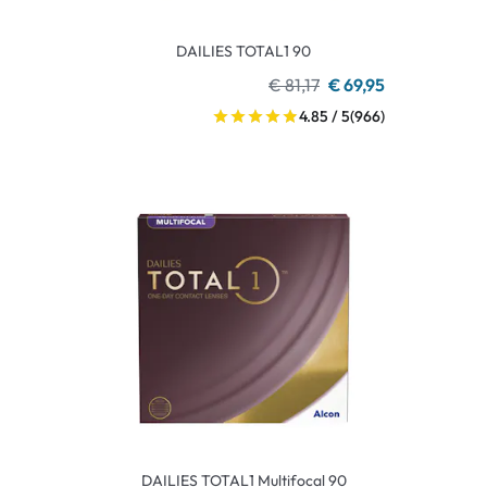
DAILIES TOTAL1 90
€ 81,17
€ 69,95
4.85 / 5
(966)
DAILIES TOTAL1 Multifocal 90