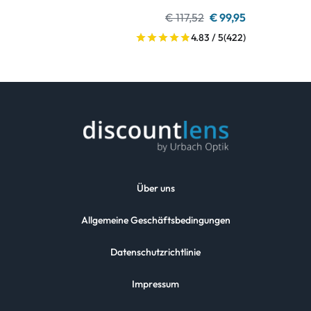
€ 117,52
€ 99,95
4.83 / 5
(422)
Über uns
Allgemeine Geschäftsbedingungen
Datenschutzrichtlinie
Impressum