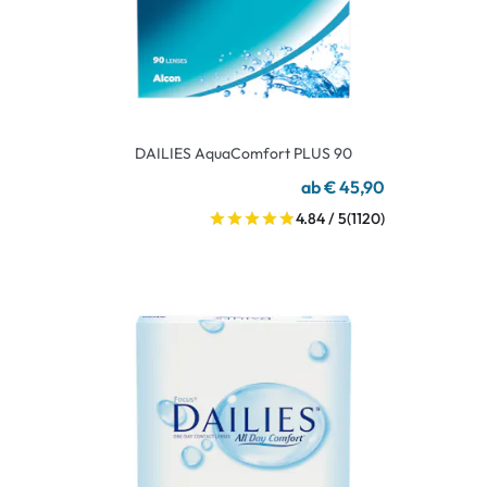
DAILIES AquaComfort PLUS 90
ab € 45,90
4.84 / 5
(1120)