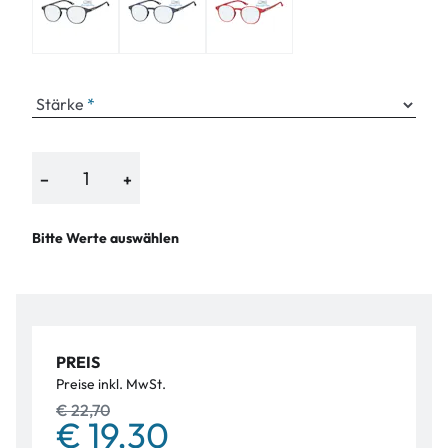
Stärke
−
+
Bitte Werte auswählen
PREIS
Preise inkl. MwSt.
€ 22,70
€ 19,30