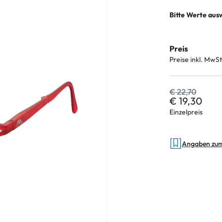
Bitte Werte aus
an Plus
Preis
Preise inkl. MwSt
 Marken
%
€ 22,70
€ 19,30
Einzelpreis
Angaben zu