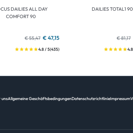
CUS DAILIES ALL DAY
DAILIES TOTAL1 90
COMFORT 90
€ 47,15
€ 55,47
€ 81,17
4.8 / 5
(435)
4.8
 uns
Allgemeine Geschäftsbedingungen
Datenschutzrichtlinie
Impressum
V