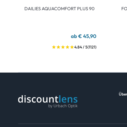
DAILIES AQUACOMFORT PLUS 90
FO
ab € 45,90
4.84 / 5
(1121)
Über