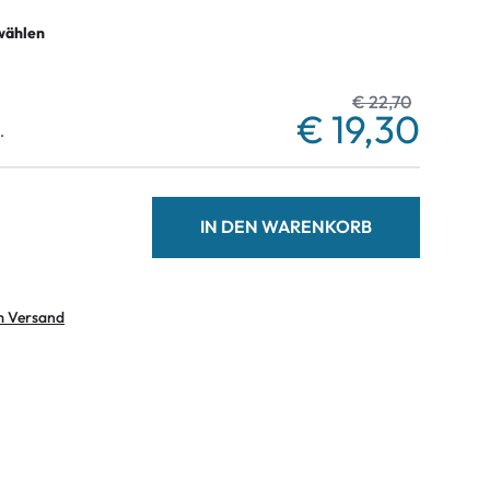
wählen
€ 22,70
€ 19,30
.
IN DEN WARENKORB
m Versand