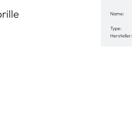
ille
Name:
Type:
Hersteller