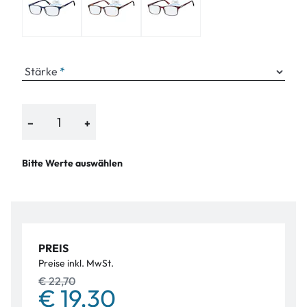
Stärke
−
+
Bitte Werte auswählen
PREIS
Preise inkl. MwSt.
€ 22,70
€ 19,30