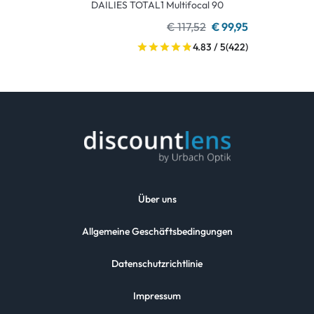
DAILIES TOTAL1 Multifocal 90
€ 117,52
€ 99,95
4.83 / 5
(422)
Über uns
Allgemeine Geschäftsbedingungen
Datenschutzrichtlinie
Impressum