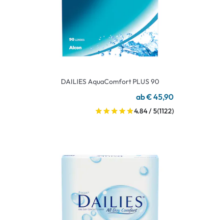
DAILIES AquaComfort PLUS 90
ab € 45,90
4.84 / 5
(1122)