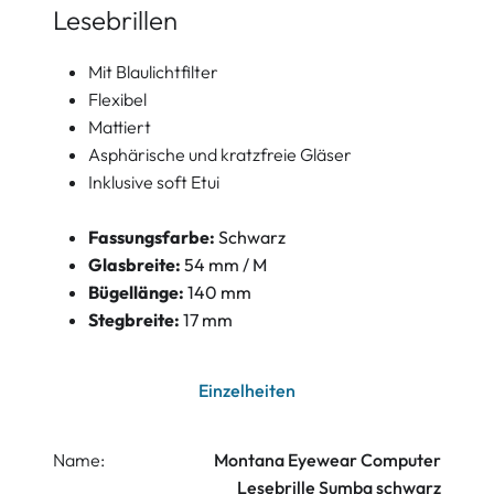
Lesebrillen
Mit Blaulichtfilter
Flexibel
Mattiert
Asphärische und kratzfreie Gläser
Inklusive soft Etui
Fassungsfarbe:
Schwarz
Glasbreite:
54 mm / M
Bügellänge:
140 mm
Stegbreite:
17 mm
Einzelheiten
Name:
Montana Eyewear Computer
Lesebrille Sumba schwarz