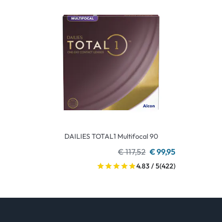
DAILIES TOTAL1 Multifocal 90
€ 117,52
€ 99,95
4.83 / 5
(422)