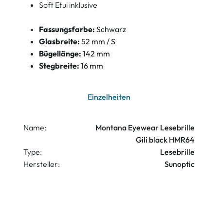
Soft Etui inklusive
Fassungsfarbe:
Schwarz
Glasbreite:
52 mm / S
Bügellänge:
142 mm
Stegbreite:
16 mm
Einzelheiten
Name:
Montana Eyewear Lesebrille
Gili black HMR64
Type:
Lesebrille
Hersteller:
Sunoptic