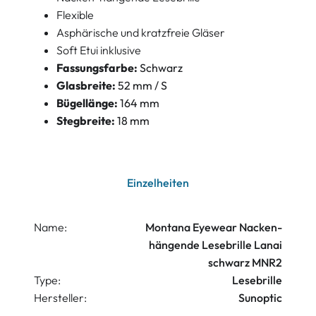
Flexible
Asphärische und kratzfreie Gläser
Soft Etui inklusive
Fassungsfarbe:
Schwarz
Glasbreite:
52 mm / S
Bügellänge:
164 mm
Stegbreite:
18 mm
Einzelheiten
Name:
Montana Eyewear Nacken-
hängende Lesebrille Lanai
schwarz MNR2
Type:
Lesebrille
Hersteller:
Sunoptic