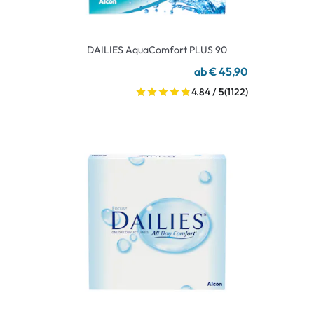
DAILIES AquaComfort PLUS 90
ab € 45,90
4.84 / 5
(1122)