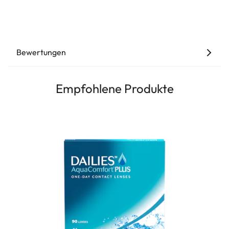
Bewertungen
Empfohlene Produkte