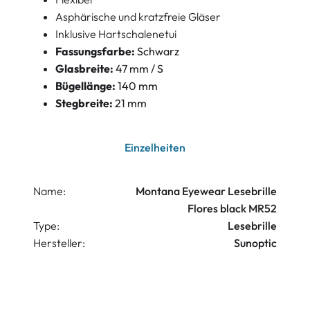
Asphärische und kratzfreie Gläser
Inklusive Hartschalenetui
Fassungsfarbe:
Schwarz
Glasbreite:
47 mm / S
Bügellänge:
140 mm
Stegbreite:
21 mm
Einzelheiten
Name:
Montana Eyewear Lesebrille
Flores black MR52
Type:
Lesebrille
Hersteller:
Sunoptic