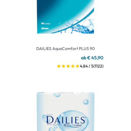
DAILIES AquaComfort PLUS 90
ab € 45,90
4.84 / 5
(1122)