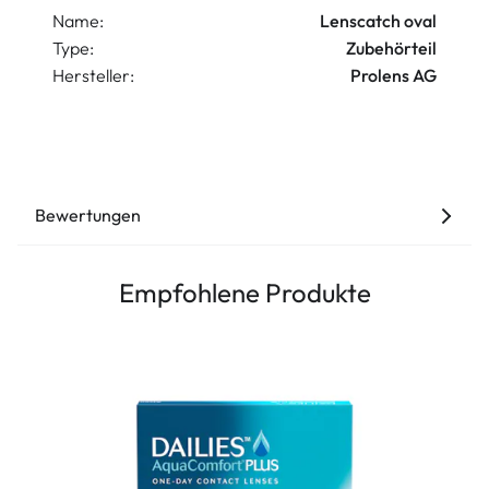
Name:
Lenscatch oval
Type:
Zubehörteil
Hersteller:
Prolens AG
Bewertungen
Empfohlene Produkte