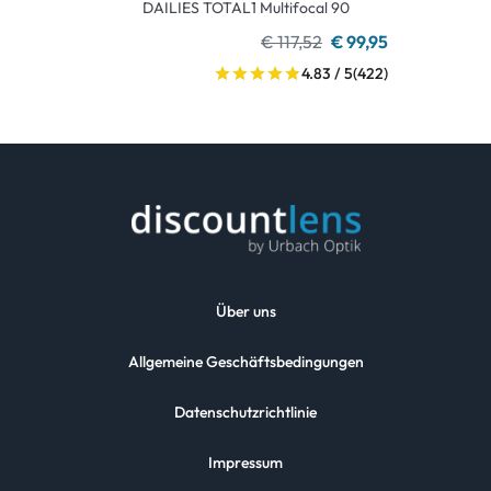
DAILIES TOTAL1 Multifocal 90
€ 117,52
€ 99,95
4.83 / 5
(422)
Über uns
Allgemeine Geschäftsbedingungen
Datenschutzrichtlinie
Impressum