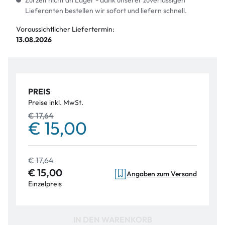
Zurzeit nicht an Lager - dank unserer zuverlässigen
Lieferanten bestellen wir sofort und liefern schnell.
Voraussichtlicher Liefertermin:
13.08.2026
PREIS
Preise inkl. MwSt.
€ 17,64
€ 15,00
€ 17,64
€ 15,00
Angaben zum Versand
Einzelpreis
IN DEN WARENKORB