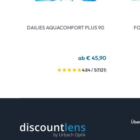
DAILIES AQUACOMFORT PLUS 90
FO
ab € 45,90
4.84 / 5
(1121)
Über