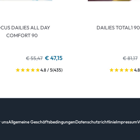
CUS DAILIES ALL DAY
DAILIES TOTAL1 90
COMFORT 90
€ 47,15
€ 55,47
€ 81,17
4.8 / 5
(435)
4.8
 uns
Allgemeine Geschäftsbedingungen
Datenschutzrichtlinie
Impressum
V