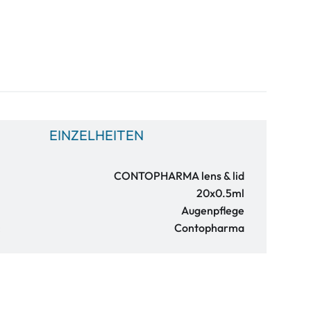
EINZELHEITEN
CONTOPHARMA lens & lid
20x0.5ml
Augenpflege
:
Contopharma