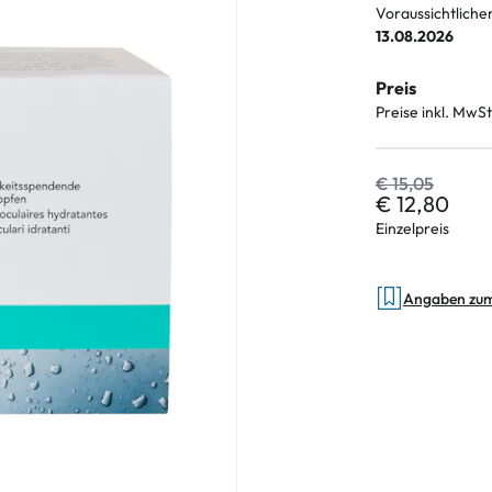
Voraussichtliche
13.08.2026
Preis
an Plus
Preise inkl. MwSt
 Marken
€ 15,05
%
€ 12,80
Einzelpreis
Angaben zu