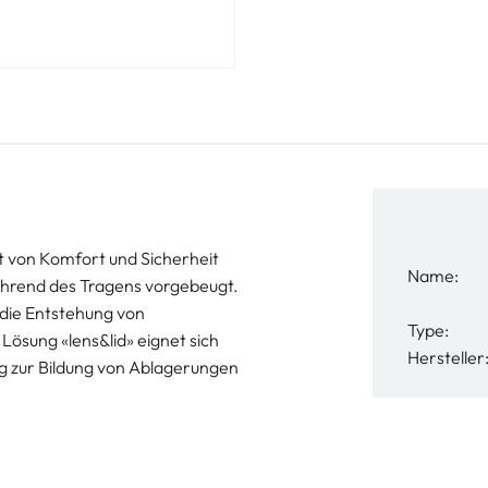
t von Komfort und Sicherheit
Name:
ährend des Tragens vorgebeugt.
 die Entstehung von
Type:
Lösung «lens&lid» eignet sich
Hersteller
g zur Bildung von Ablagerungen