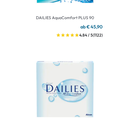
DAILIES AquaComfort PLUS 90
ab € 45,90
4.84 / 5
(1122)