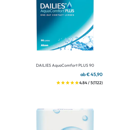
DAILIES AquaComfort PLUS 90
ab € 45,90
4.84 / 5
(1122)