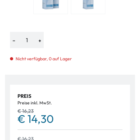
−
+
Nicht verfügbar, 0 auf Lager
PREIS
Preise inkl. MwSt.
€ 16,23
€ 14,30
€ 16,23