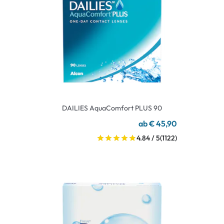
DAILIES AquaComfort PLUS 90
ab € 45,90
4.84 / 5
(1122)