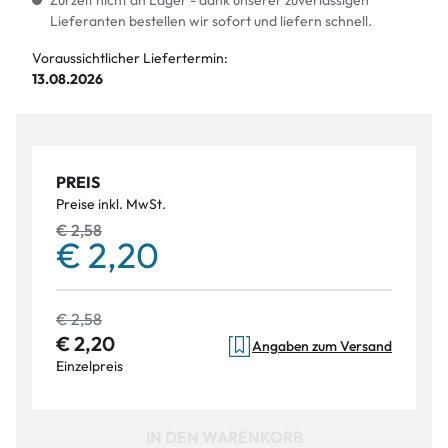
Zurzeit nicht an Lager - dank unserer zuverlässigen
Lieferanten bestellen wir sofort und liefern schnell.
Voraussichtlicher Liefertermin:
13.08.2026
PREIS
Preise inkl. MwSt.
€ 2,58
€ 2,20
€ 2,58
€ 2,20
Angaben zum Versand
Einzelpreis
IN DEN WARENKORB