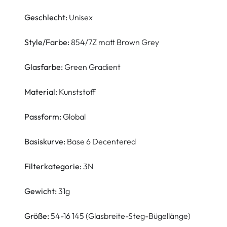
Geschlecht:
Unisex
Style/Farbe:
854/7Z matt Brown Grey
Glasfarbe:
Green Gradient
Material:
Kunststoff
Passform:
Global
Basiskurve:
Base 6 Decentered
Filterkategorie:
3N
Gewicht:
31g
Größe:
54-16 145 (Glasbreite-Steg-Bügellänge)