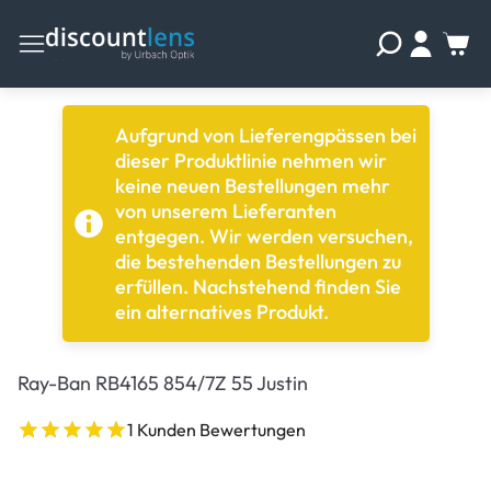
Aufgrund von Lieferengpässen bei
dieser Produktlinie nehmen wir
keine neuen Bestellungen mehr
von unserem Lieferanten
entgegen. Wir werden versuchen,
die bestehenden Bestellungen zu
erfüllen. Nachstehend finden Sie
ein alternatives Produkt.
Ray-Ban RB4165 854/7Z 55 Justin
1 Kunden Bewertungen