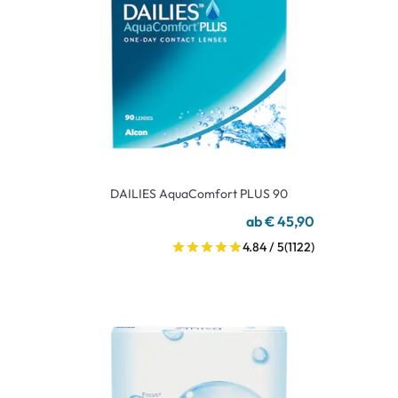
DAILIES AquaComfort PLUS 90
ab € 45,90
4.84 / 5
(1122)