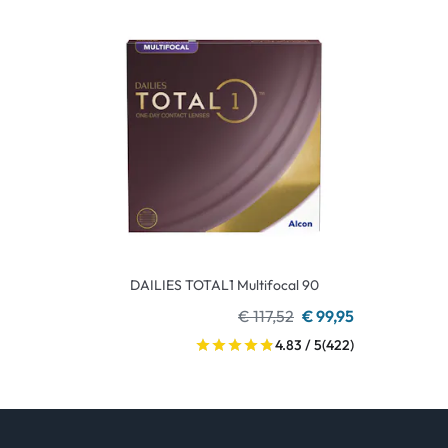
DAILIES TOTAL1 Multifocal 90
€ 117,52
€ 99,95
4.83 / 5
(422)