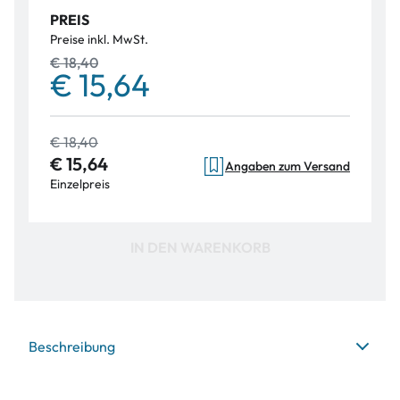
PREIS
Preise inkl. MwSt.
€ 18,40
€ 15,64
€ 18,40
€ 15,64
Angaben zum Versand
Einzelpreis
IN DEN WARENKORB
Beschreibung