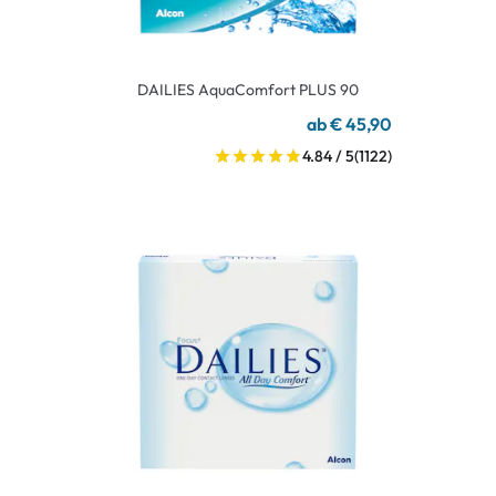
DAILIES AquaComfort PLUS 90
ab € 45,90
4.84 / 5
(1122)