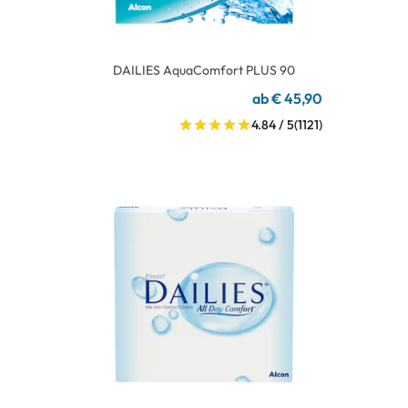
DAILIES AquaComfort PLUS 90
ab € 45,90
4.84 / 5
(1121)