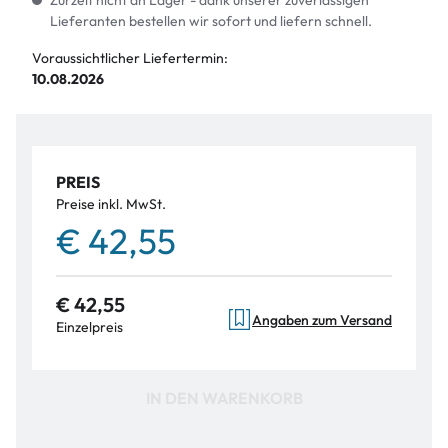
Zurzeit nicht an Lager - dank unserer zuverlässigen
Lieferanten bestellen wir sofort und liefern schnell.
Voraussichtlicher Liefertermin:
10.08.2026
PREIS
Preise inkl. MwSt.
€ 42,55
€ 42,55
Angaben zum Versand
Einzelpreis
IN DEN WARENKORB