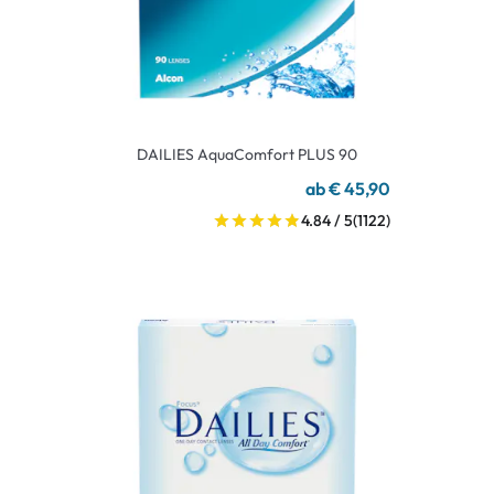
DAILIES AquaComfort PLUS 90
ab € 45,90
4.84 / 5
(1122)