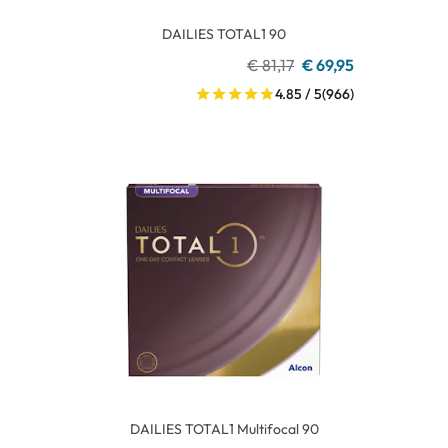
DAILIES TOTAL1 90
€ 81,17
€ 69,95
4.85 / 5
(966)
DAILIES TOTAL1 Multifocal 90